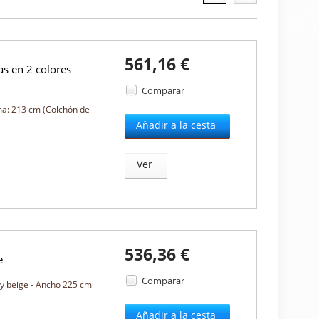
561,16 €
as en 2 colores
Comparar
ama: 213 cm (Colchón de
Añadir a la cesta
Ver
536,36 €
e
Comparar
s y beige - Ancho 225 cm
Añadir a la cesta