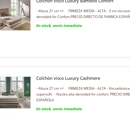
Colchón visco Luxury Bamboo Confort
- Altura 21 cm +/- FIRMEZA MEDIA - ALTA - 3 cm viscosoft
densidad Air Confort.PRECIO DIRECTO DE FABRICA ESP
En stock, envío inmediato
Colchón visco Luxury Cashmere
- Altura 27 cm +/- FIRMEZA MEDIA - ALTA - Viscoelástica:
supersoft. - Nucleo alta densidad Air confort. PRECIO D
ESPAÑOLA
En stock, envío inmediato