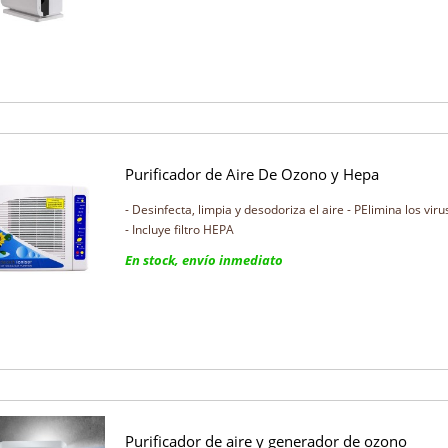
Purificador de Aire De Ozono y Hepa
- Desinfecta, limpia y desodoriza el aire - PElimina los viru
- Incluye filtro HEPA
En stock, envío inmediato
Purificador de aire y generador de ozono