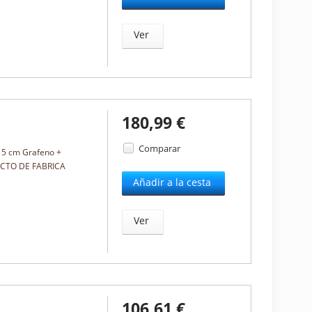
Ver
180,99 €
Comparar
 5 cm Grafeno +
IRECTO DE FABRICA
Añadir a la cesta
Ver
106,61 €