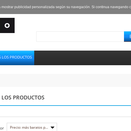
a mostrar publicidad personalizada según su navegación. Si continua navegando 
 LOS PRODUCTOS
 LOS PRODUCTOS
Precio: más baratos primero
or