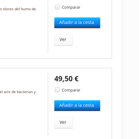
Comparar
los olores del humo de
Añadir a la cesta
Ver
49,50 €
Comparar
el aire de bacterias y
Añadir a la cesta
Ver