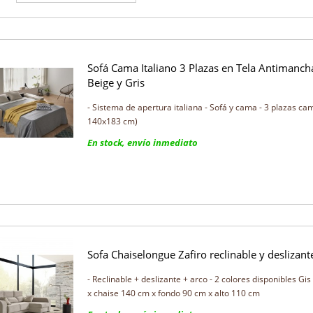
Sofá Cama Italiano 3 Plazas en Tela Antimanch
Beige y Gris
- Sistema de apertura italiana - Sofá y cama - 3 plazas c
140x183 cm)
En stock, envío inmediato
Sofa Chaiselongue Zafiro reclinable y deslizant
- Reclinable + deslizante + arco - 2 colores disponibles Gi
x chaise 140 cm x fondo 90 cm x alto 110 cm