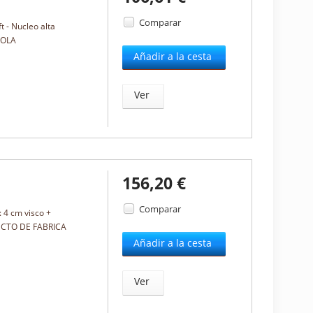
Comparar
 - Nucleo alta
AÑOLA
Añadir a la cesta
Ver
156,20 €
Comparar
 4 cm visco +
IRECTO DE FABRICA
Añadir a la cesta
Ver