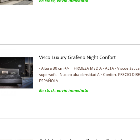
En stock, envío inmediato
Visco Luxury Grafeno Night Confort
- Altura 30 cm +/- FIRMEZA MEDIA - ALTA - Viscoelástica
supersoft. - Nucleo alta densidad Air Confort. PRECIO D
ESPAÑOLA
En stock, envío inmediato