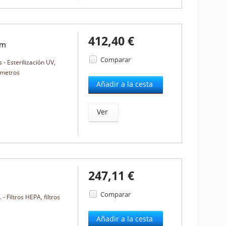
412,40 €
0m
Comparar
 - Esterilización UV,
 metros
Añadir a la cesta
Ver
247,11 €
Comparar
 Filtros HEPA, filtros
Añadir a la cesta