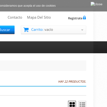
consideramos que acepta el uso de cookies
Contacto
Mapa Del Sitio
Registrate
Carrito:
vacío
Buscar
HAY 22 PRODUCTOS.