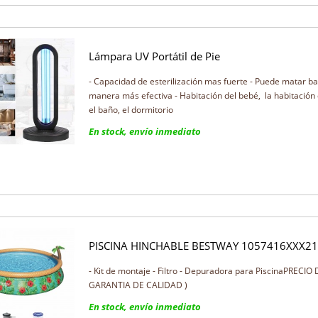
Lámpara UV Portátil de Pie
- Capacidad de esterilización mas fuerte - Puede matar bac
manera más efectiva - Habitación del bebé, la habitación 
el baño, el dormitorio
En stock, envío inmediato
PISCINA HINCHABLE BESTWAY 1057416XXX21
- Kit de montaje - Filtro - Depuradora para PiscinaPRECI
GARANTIA DE CALIDAD )
En stock, envío inmediato