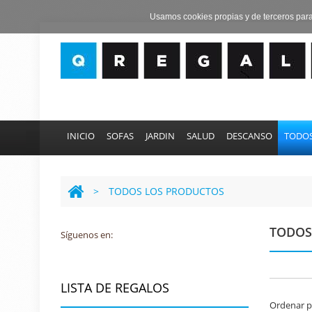
Usamos cookies propias y de terceros par
INICIO
SOFAS
JARDIN
SALUD
DESCANSO
TODOS
>
TODOS LOS PRODUCTOS
TODOS
Síguenos en:
LISTA DE REGALOS
Ordenar p