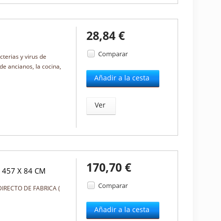
28,84 €
Comparar
terias y virus de
de ancianos, la cocina,
Añadir a la cesta
Ver
170,70 €
 457 X 84 CM
Comparar
O DIRECTO DE FABRICA (
Añadir a la cesta